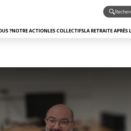
US ?
NOTRE ACTION
LES COLLECTIFS
LA RETRAITE APRÈS 