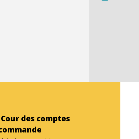
 Cour des comptes
ecommande