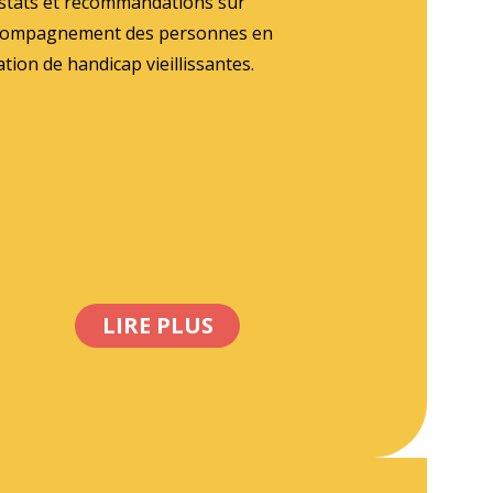
stats et recommandations sur
ccompagnement des personnes en
ation de handicap vieillissantes.
LIRE PLUS