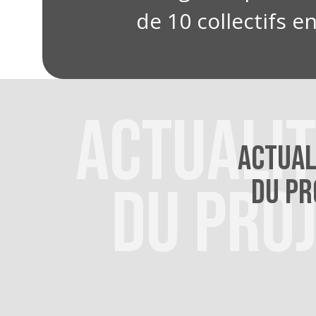
de 10 collectifs e
ACTUALI
ACTUAL
DU PR
DU PRO