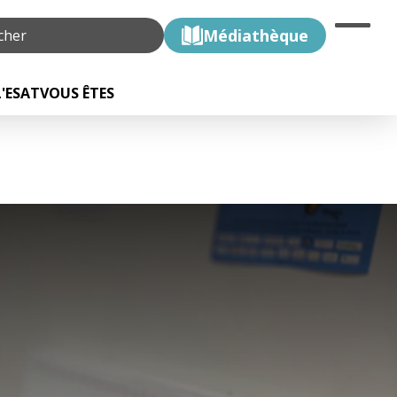
Médiathèque
L'ESAT
VOUS ÊTES