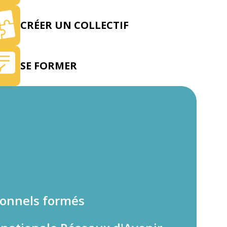
CRÉER UN COLLECTIF
SE FORMER
ionnels formés