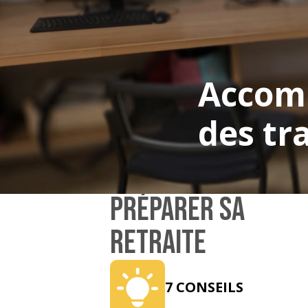
Accomp
des tr
PRÉPARER SA
RETRAITE
7 CONSEILS